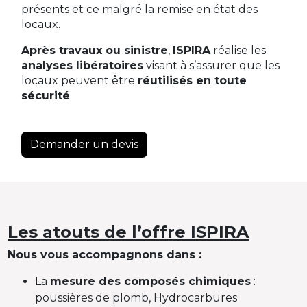
présents et ce malgré la remise en état des
locaux.
Après travaux ou sinistre
,
ISPIRA
réalise les
analyses libératoires
visant à s’assurer que les
locaux peuvent être
réutilisés en toute
sécurité
.
Demander un devis
Les atouts de l’offre ISPIRA
Nous vous accompagnons dans :
La
mesure des composés chimiques
:
poussières de plomb, Hydrocarbures