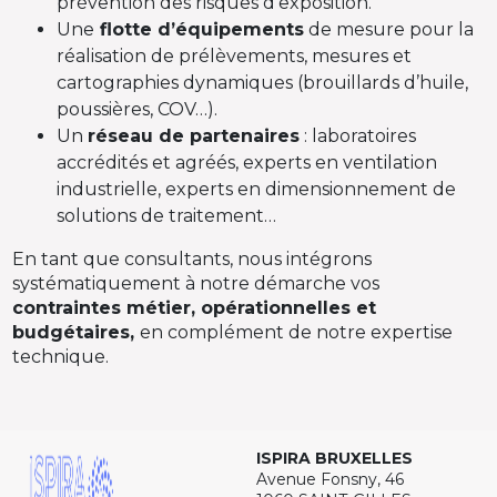
prévention des risques d’exposition.
Une
flotte d’équipements
de mesure pour la
réalisation de prélèvements, mesures et
cartographies dynamiques (brouillards d’huile,
poussières, COV…).
Un
réseau de partenaires
: laboratoires
accrédités et agréés, experts en ventilation
industrielle, experts en dimensionnement de
solutions de traitement…
En tant que consultants, nous intégrons
systématiquement à notre démarche vos
contraintes métier, opérationnelles et
budgétaires,
en complément de notre expertise
technique.
ISPIRA BRUXELLES
Avenue Fonsny, 46