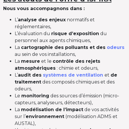
Nous vous accompagnons dans :
L’
analyse des enjeux
normatifs et
réglementaires,
L’évaluation du
risque d’exposition
du
personnel aux agents chimiques,
La
cartographie des polluants et des
odeurs
au sein de vos installations,
La
mesure
et le
contrôle des rejets
atmosphériques
: chimie et odeurs,
L’
audit des
systèmes de ventilation
et
de
traitement
des composés chimiques et des
odeurs,
Le
monitoring
des sources d’émission (micro-
capteurs, analyseurs, détecteurs),
La
modélisation de l’impact
de vos activités
sur l’
environnement
(modélisation ADMS et
AUSTAL),