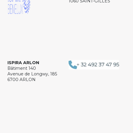
1060 SAINT-GILLES
ISPIRA ARLON
Bâtiment 140
Avenue de Longwy, 185
6700 ARLON