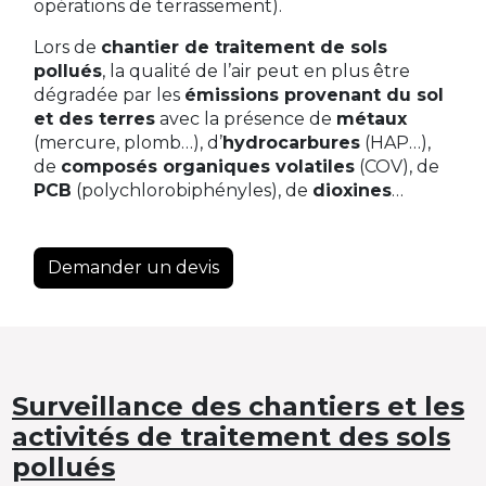
opérations de terrassement).
Lors de
chantier de traitement de sols
pollués
, la qualité de l’air peut en plus être
dégradée par les
émissions provenant du sol
et des terres
avec la présence de
métaux
(mercure, plomb…), d’
hydrocarbures
(HAP…),
de
composés organiques volatiles
(COV), de
PCB
(polychlorobiphényles), de
dioxines
…
Demander un devis
Surveillance des chantiers et les
activités de traitement des sols
pollués