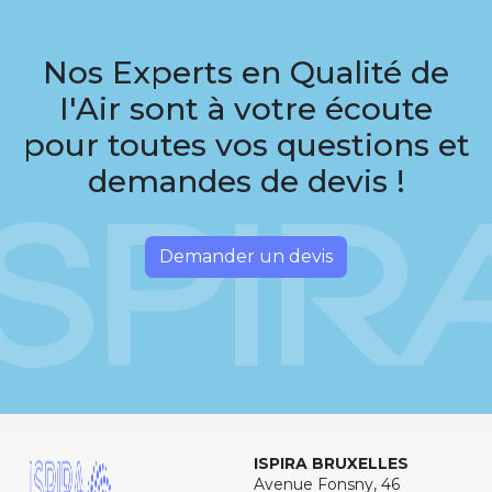
Nos Experts en Qualité de
I'Air sont à votre écoute
pour toutes vos questions et
demandes de devis !
Demander un devis
ISPIRA BRUXELLES
Avenue Fonsny, 46