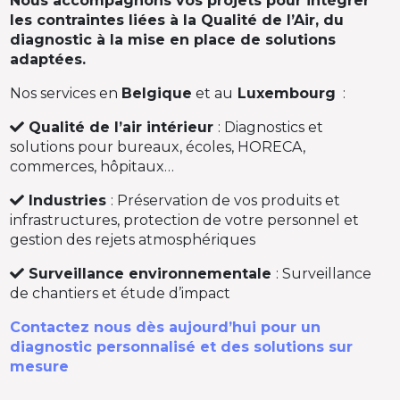
Nous accompagnons vos projets pour intégrer
les contraintes liées à la Qualité de l’Air, du
diagnostic à la mise en place de solutions
adaptées.
Nos services en
Belgique
et au
Luxembourg
:
Qualité de l’air intérieur
: Diagnostics et
solutions pour bureaux, écoles, HORECA,
commerces, hôpitaux…
Industries
: Préservation de vos produits et
infrastructures, protection de votre personnel et
gestion des rejets atmosphériques
Surveillance environnementale
: Surveillance
de chantiers et étude d’impact
Contactez nous dès aujourd’hui pour un
diagnostic personnalisé et des solutions sur
mesure