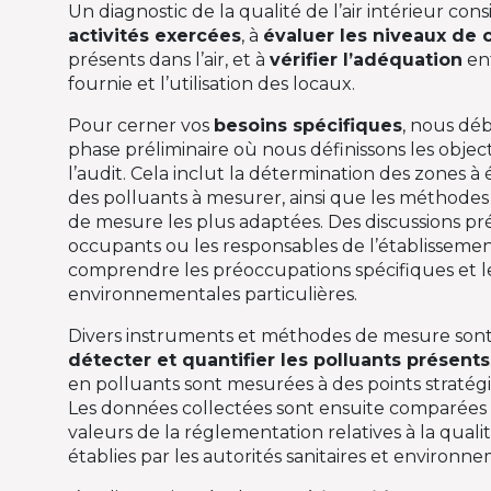
Un diagnostic de la qualité de l’air intérieur cons
activités exercées
, à
évaluer les niveaux de
présents dans l’air, et à
vérifier l’adéquation
ent
fournie et l’utilisation des locaux.
Pour cerner vos
besoins spécifiques
, nous dé
phase préliminaire où nous définissons les object
l’audit. Cela inclut la détermination des zones à 
des polluants à mesurer, ainsi que les méthode
de mesure les plus adaptées. Des discussions pré
occupants ou les responsables de l’établissem
comprendre les préoccupations spécifiques et l
environnementales particulières.
Divers instruments et méthodes de mesure son
détecter et quantifier les polluants présents
en polluants sont mesurées à des points straté
Les données collectées sont ensuite comparées 
valeurs de la réglementation relatives à la qualité
établies par les autorités sanitaires et environn