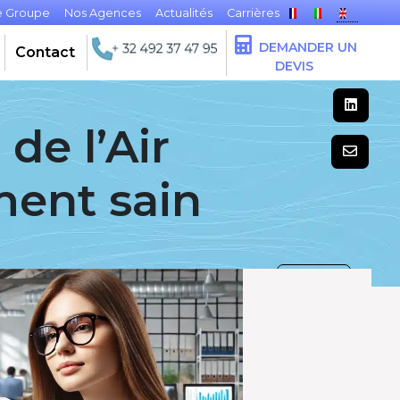
e Groupe
Nos Agences
Actualités
Carrières
DEMANDER UN
Contact
DEVIS
de l’Air
ment sain
RETOUR