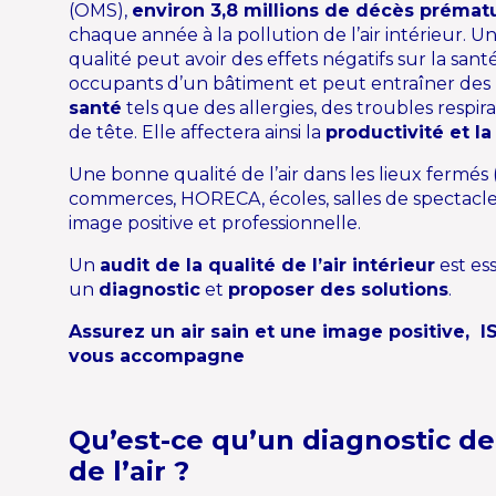
(OMS),
environ 3,8 millions de décès prémat
chaque année à la pollution de l’air intérieur. U
qualité peut avoir des effets négatifs sur la sant
occupants d’un bâtiment et peut entraîner des
santé
tels que des allergies, des troubles respir
de tête. Elle affectera ainsi la
productivité
et la
Une bonne qualité de l’air dans les lieux fermés
commerces, HORECA, écoles, salles de spectacl
image positive et professionnelle.
Un
audit de la qualité de l’air intérieur
est ess
un
diagnostic
et
proposer des solutions
.
Assurez un air sain et une image positive, 
vous accompagne
Qu’est-ce qu’un diagnostic de 
de l’air ?