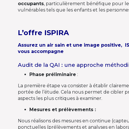
occupants
, particulièrement bénéfique pour l
vulnérables tels que les enfants et les personne
L’offre ISPIRA
Assurez un air sain et une image positive, 
vous accompagne
Audit de la QAI : une approche méthod
Phase préliminaire
:
La première étape va consister à établir clairemen
portée de l’étude. Cela nous permet de cibler p
aspects les plus critiques à examiner.
Mesures et prélèvements :
Nous réalisons des mesures en continue (capte
ponctuelles (prélèvements et analyses en labor