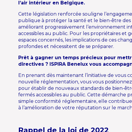
l’air intérieur en Belgique.
Cette législation renforcée souligne l’engagem
publique à protéger la santé et le bien-être des
améliorant progressivement l’environnement int
accessibles au public. Pour les propriétaires et 
espaces concernés, les implications de ces cha
profondes et nécessitent de se préparer.
Prêt à gagner un temps précieux pour mett
directives ? ISPIRA Benelux vous accompagn
En prenant dès maintenant l’initiative de vous 
nouvelle réglementation, vous vous positionne
pour établir de nouveaux standards de bien-êtr
fermés accessibles au public. Cette démarche pr
simple conformité réglementaire, elle contribue
à l’amélioration de votre réputation sur le march
Rappel de la loi de 2022