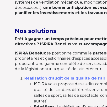
systèmes de ventilation mécanique, modification d
des espaces…),
une bonne anticipation est ess
planifier les investissements et les travaux 
Nos solutions
Prêt à gagner un temps précieux pour mett
directives ? ISPIRA Benelux vous accompagn
ISPIRA Benelux
se positionne comme le
parten
propriétaires et gestionnaires d’espaces accessib
proposant une gamme complète de services ad
de la législation sur la qualité de l’air intérieur.
Réalisation d’audit de la qualité de l’air
ISPIRA vous propose des audits compl
qualité de l’air dans différents envir
salles de sport, salles de spectacle, 
autres)
Bénéfices
: La définition d’une strat