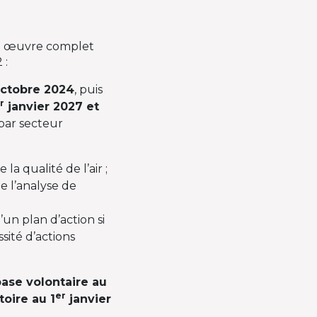
n œuvre complet
 :
octobre 2024
, puis
r
janvier 2027 et
par secteur
la qualité de l’air ;
de l’analyse de
’un plan d’action si
sité d’actions
base volontaire au
er
toire au 1
janvier