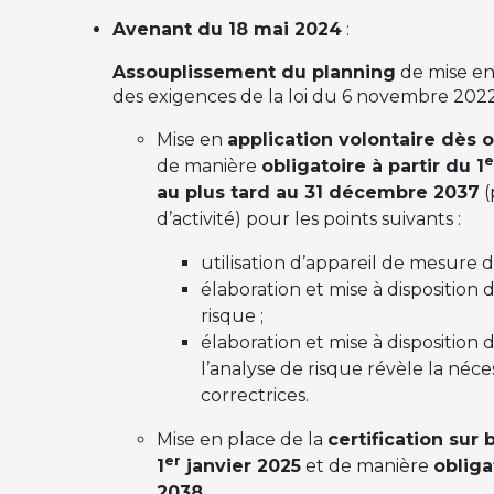
Avenant du 18 mai 2024
:
Assouplissement du planning
de mise e
des exigences de la loi du 6 novembre 2022
Mise en
application volontaire dès 
e
de manière
obligatoire à partir du 1
au plus tard au 31 décembre 2037
(
d’activité) pour les points suivants :
utilisation d’appareil de mesure de 
élaboration et mise à disposition 
risque ;
élaboration et mise à disposition d
l’analyse de risque révèle la néces
correctrices.
Mise en place de la
certification sur 
er
1
janvier 2025
et de manière
obliga
2038
.