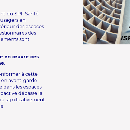
ent du SPF Santé
 usagers en
érieur des espaces
gestionnaires des
ngements sont
re en œuvre ces
e.
conformer à cette
z en avant-garde
e dans les espaces
oactive dépasse la
ra significativement
é.