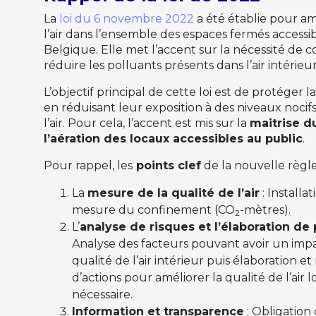
La
loi du 6 novembre 2022
a été établie pour am
l’air dans l’ensemble des espaces fermés accessi
Belgique. Elle met l’accent sur la nécessité de c
réduire les polluants présents dans l’air intérieu
L’objectif principal de cette loi est de protéger l
en réduisant leur exposition à des niveaux nocif
l’air. Pour cela, l’accent est mis sur la
maitrise d
l’aération des locaux accessibles au public
.
Pour rappel, les
points clef
de la nouvelle règl
La
mesure de la qualité de l’air
: Installat
mesure du confinement (CO
-mètres).
2
L’
analyse de risques et l’élaboration de 
Analyse des facteurs pouvant avoir un impa
qualité de l’air intérieur puis élaboration 
d’actions pour améliorer la qualité de l’air 
nécessaire.
Information et transparence
: Obligatio