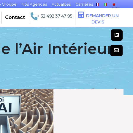
e Groupe
Nos Agences
Actualités
Carrières
DEMANDER UN
Contact
DEVIS
e l’Air Intérieur
RETOUR