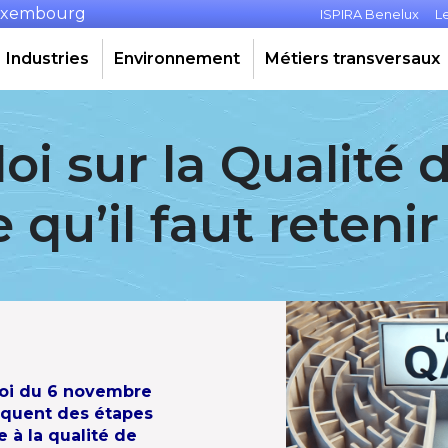
Luxembourg
ISPIRA Benelux
L
Industries
Environnement
Métiers transversaux
oi sur la Qualité d
 qu’il faut retenir
 loi du 6 novembre
arquent des étapes
e à la qualité de