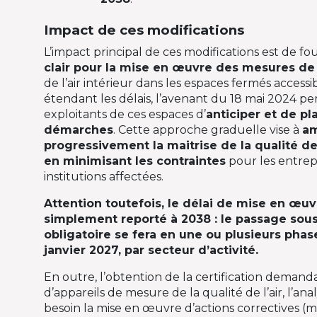
Impact de ces modifications
L’impact principal de ces modifications est de fo
clair pour la mise en œuvre des mesures de l
de l’air intérieur dans les espaces fermés accessi
étendant les délais, l’avenant du 18 mai 2024 p
exploitants de ces espaces d’
anticiper et de pla
démarches
. Cette approche graduelle vise à
am
progressivement la maitrise de la qualité de l
en minimisant les contraintes
pour les entrepr
institutions affectées.
Attention toutefois, le délai de mise en œuv
simplement reporté à 2038 : le passage sou
obligatoire se fera en une ou plusieurs phase
janvier 2027, par secteur d’activité.
En outre, l’obtention de la certification deman
d’appareils de mesure de la qualité de l’air, l’ana
besoin la mise en œuvre d’actions correctives (m